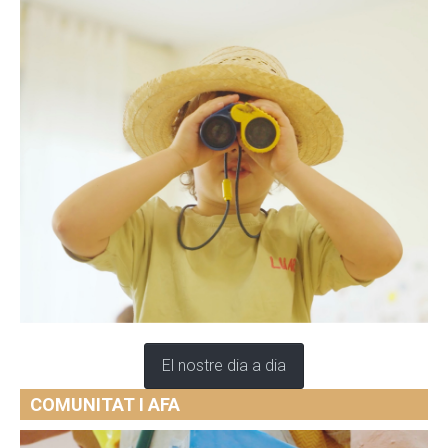
El nostre dia a dia
COMUNITAT I AFA