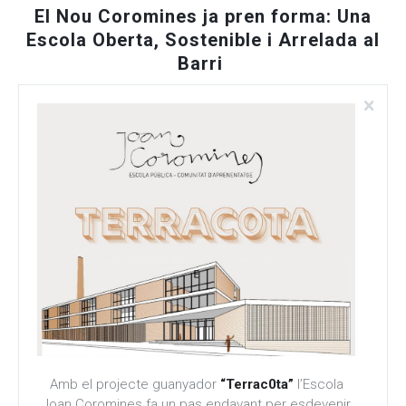
El Nou Coromines ja pren forma: Una
Escola Oberta, Sostenible i Arrelada al
Barri
Amb el projecte guanyador
“Terrac0ta”
l’Escola
Joan Coromines fa un pas endavant per esdevenir