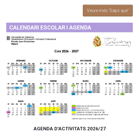
Veure més 'Saps què'
CALENDARI ESCOLAR I AGENDA
AGENDA D'ACTIVITATS 2026/27