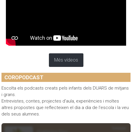
Més vídeos
COROPODCAST
Escolta els podcasts creats pels infants dels DUARS de mitjans
i grans.
Entrevistes, contes, projectes d'aula, experiències i moltes
altres propostes que reflecteixen el dia a dia de l'escola i la veu
dels seus alumnes.