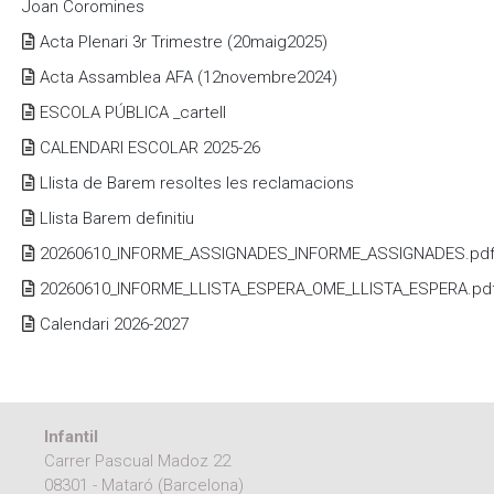
Joan Coromines
Acta Plenari 3r Trimestre (20maig2025)
Acta Assamblea AFA (12novembre2024)
ESCOLA PÚBLICA _cartell
CALENDARI ESCOLAR 2025-26
Llista de Barem resoltes les reclamacions
Llista Barem definitiu
20260610_INFORME_ASSIGNADES_INFORME_ASSIGNADES.pd
20260610_INFORME_LLISTA_ESPERA_OME_LLISTA_ESPERA.pd
Calendari 2026-2027
Infantil
Carrer Pascual Madoz 22
08301 - Mataró (Barcelona)