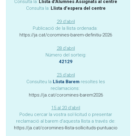
Consulta la:
Llista d'Alumnes Assignats al centre
Consulta la:
Llista d'espera del centre
29 d'abril
Publicació de la llista ordenada:
https://ja.cat/coromines-barem-definitiu-2026
28 d'abril
Número del sorteig:
42129
23 d'abril
Consulteu la
Llista Barem
resoltes les
reclamacions:
https://ja.cat/coromines-barem2026
15 al 20 d'abril
Podeu cercar la vostra sol·licitud o presentar
reclamació al barem d'aquesta llista a través de:
https://ja.cat/coromines-llista-sollicituds-puntuacio