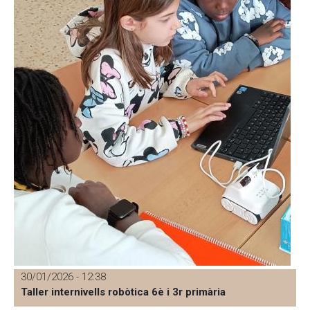
30/01/2026 - 12:38
Taller internivells robòtica 6è i 3r primària